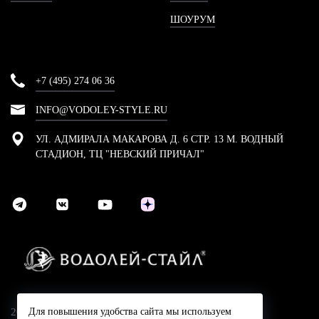
ШОУРУМ
+7 (495) 274 06 36
INFO@VODOLEY-STYLE.RU
УЛ. АДМИРАЛА МАКАРОВА Д. 6 СТР. 13 М. ВОДНЫЙ
СТАДИОН, ТЦ "НЕВСКИЙ ПРИЧАЛ"
2024 © Компания Водолей-Cтайл
Для повышения удобства сайта мы используем