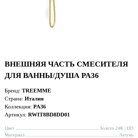
ВНЕШНЯЯ ЧАСТЬ СМЕСИТЕЛЯ
ДЛЯ ВАННЫ/ДУША PA36
Бренд:
TREEMME
Страна:
Италия
Коллекция:
PA36
Артикул:
RWIT8BD8DD01
Цвет
Золото 24К | DD
Материал
Латунь