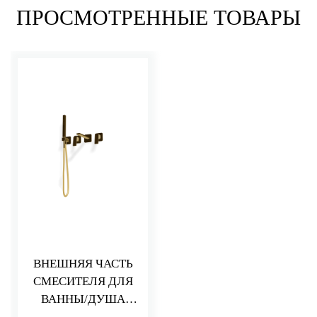
ПРОСМОТРЕННЫЕ ТОВАРЫ
ВНЕШНЯЯ ЧАСТЬ
СМЕСИТЕЛЯ ДЛЯ
ВАННЫ/ДУША
PA36