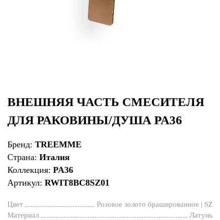
ВНЕШНЯЯ ЧАСТЬ СМЕСИТЕЛЯ
ДЛЯ РАКОВИНЫ/ДУША PA36
Бренд:
TREEMME
Страна:
Италия
Коллекция:
PA36
Артикул:
RWIT8BC8SZ01
Цвет
Розовое золото брашированное | SZ
Материал
Латунь