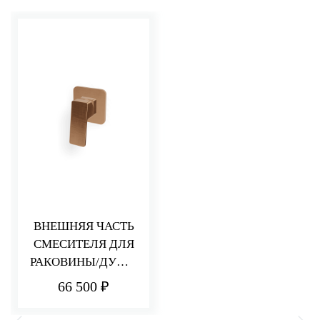
ВНЕШНЯЯ ЧАСТЬ
СМЕСИТЕЛЯ ДЛЯ
РАКОВИНЫ/ДУША
PA36
66 500 ₽