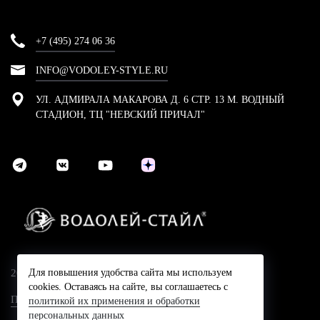
+7 (495) 274 06 36
INFO@VODOLEY-STYLE.RU
УЛ. АДМИРАЛА МАКАРОВА Д. 6 СТР. 13 М. ВОДНЫЙ
СТАДИОН, ТЦ "НЕВСКИЙ ПРИЧАЛ"
2024 © Компания Водолей-Cтайл
Для повышения удобства сайта мы используем
cookies. Оставаясь на сайте, вы соглашаетесь с
Политика конфидециальности
политикой их применения и обработки
персональных данных