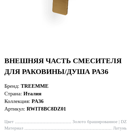
ВНЕШНЯЯ ЧАСТЬ СМЕСИТЕЛЯ
ДЛЯ РАКОВИНЫ/ДУША PA36
Бренд:
TREEMME
Страна:
Италия
Коллекция:
PA36
Артикул:
RWIT8BC8DZ01
Цвет
Золото брашированное | DZ
Материал
Латунь