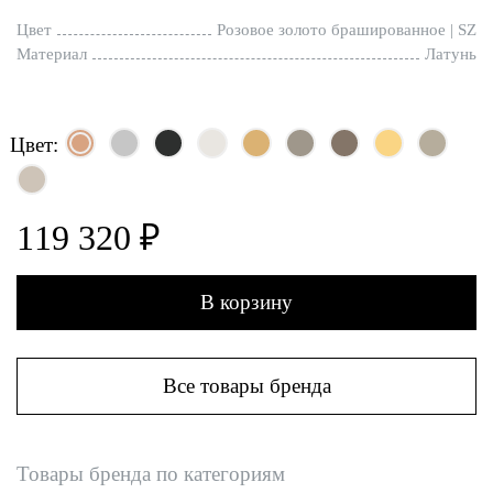
Цвет
Розовое золото брашированное | SZ
Материал
Латунь
Цвет:
119 320 ₽
В корзину
Все товары бренда
Товары бренда по категориям