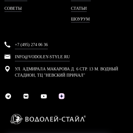
СОВЕТЫ
СТАТЬИ
ШОУРУМ
+7 (495) 274 06 36
INFO@VODOLEY-STYLE.RU
УЛ. АДМИРАЛА МАКАРОВА Д. 6 СТР. 13 М. ВОДНЫЙ
СТАДИОН, ТЦ "НЕВСКИЙ ПРИЧАЛ"