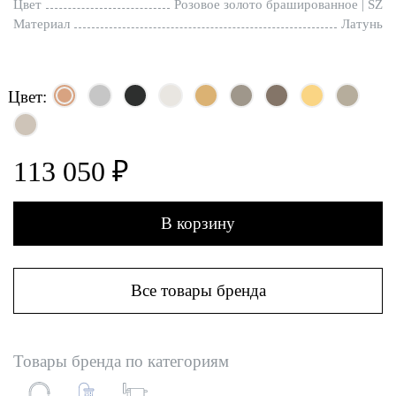
Цвет
Розовое золото брашированное | SZ
Материал
Латунь
Цвет:
113 050 ₽
В корзину
Все товары бренда
Товары бренда по категориям