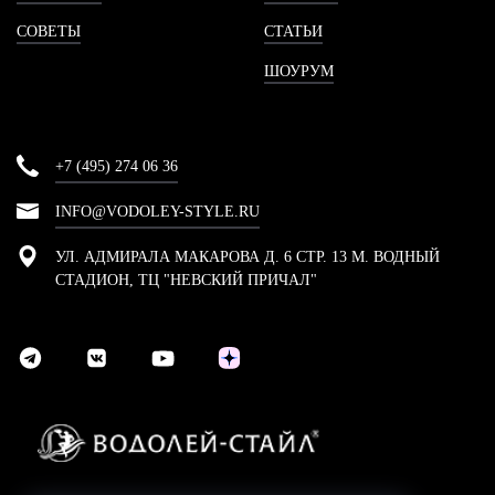
СОВЕТЫ
СТАТЬИ
ШОУРУМ
+7 (495) 274 06 36
INFO@VODOLEY-STYLE.RU
УЛ. АДМИРАЛА МАКАРОВА Д. 6 СТР. 13 М. ВОДНЫЙ
СТАДИОН, ТЦ "НЕВСКИЙ ПРИЧАЛ"