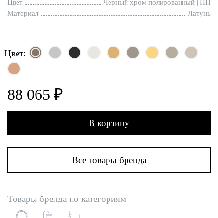
Цвет
Черный хром полированный | HH
Материал
Латунь
Цвет:
88 065 ₽
В корзину
Все товары бренда
Товары бренда по категориям