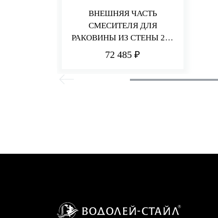
ВНЕШНЯЯ ЧАСТЬ
СМЕСИТЕЛЯ ДЛЯ
РАКОВИНЫ ИЗ СТЕНЫ 232
ММ PA36
72 485 ₽