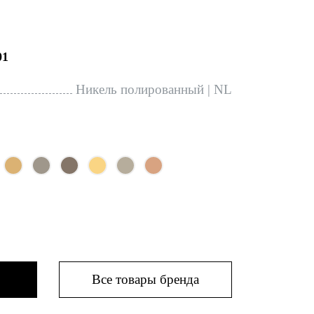
01
Никель полированный | NL
Все товары бренда