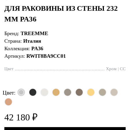
ДЛЯ РАКОВИНЫ ИЗ СТЕНЫ 232
ММ PA36
Бренд:
TREEMME
Страна:
Италия
Коллекция:
PA36
Артикул:
RWIT8BA9CC01
Цвет
Хром | CC
Цвет:
42 180 ₽