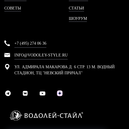
СОВЕТЫ
СТАТЬИ
ШОУРУМ
+7 (495) 274 06 36
INFO@VODOLEY-STYLE.RU
УЛ. АДМИРАЛА МАКАРОВА Д. 6 СТР. 13 М. ВОДНЫЙ
СТАДИОН, ТЦ "НЕВСКИЙ ПРИЧАЛ"