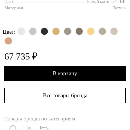
Цвет
Белый матовый | BB
Материал
Латунь
Цвет:
67 735 ₽
В корзину
Все товары бренда
Товары бренда по категориям