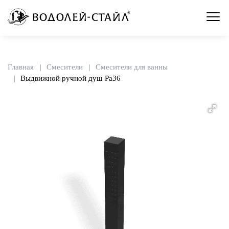
Главная
Смесители
Смесители для ванны
Выдвижной ручной душ Pa36