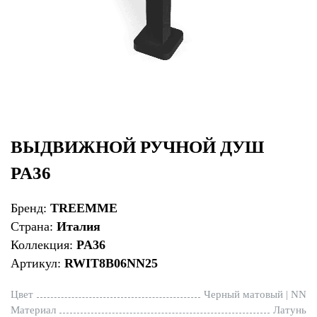
ВЫДВИЖНОЙ РУЧНОЙ ДУШ
PA36
Бренд:
TREEMME
Страна:
Италия
Коллекция:
PA36
Артикул:
RWIT8B06NN25
Цвет
Черный матовый | NN
Материал
Латунь