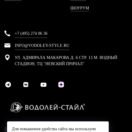
ШОУРУМ
+7 (495) 274 06 36
INFO@VODOLEY-STYLE.RU
УЛ. АДМИРАЛА МАКАРОВА Д. 6 СТР. 13 М. ВОДНЫЙ
СТАДИОН, ТЦ "НЕВСКИЙ ПРИЧАЛ"
2024 © Компания Водолей-Cтайл
Для повышения удобства сайта мы используем