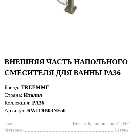
ВНЕШНЯЯ ЧАСТЬ НАПОЛЬНОГО
СМЕСИТЕЛЯ ДЛЯ ВАННЫ PA36
Бренд:
TREEMME
Страна:
Италия
Коллекция:
PA36
Артикул:
RWIT8B03NF50
Цвет
Никель брашированный | NF
Материал
Латунь