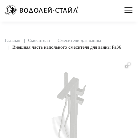
Главная
Смесители
Смесители для ванны
Внешняя часть напольного смесителя для ванны Pa36