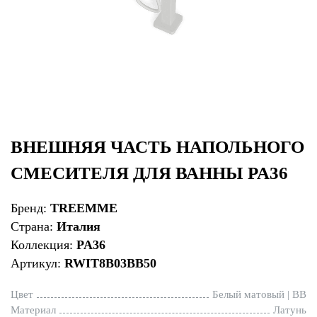
ВНЕШНЯЯ ЧАСТЬ НАПОЛЬНОГО
СМЕСИТЕЛЯ ДЛЯ ВАННЫ PA36
Бренд:
TREEMME
Страна:
Италия
Коллекция:
PA36
Артикул:
RWIT8B03BB50
Цвет
Белый матовый | BB
Материал
Латунь