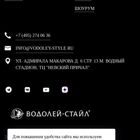
ШОУРУМ
+7 (495) 274 06 36
INFO@VODOLEY-STYLE.RU
УЛ. АДМИРАЛА МАКАРОВА Д. 6 СТР. 13 М. ВОДНЫЙ
СТАДИОН, ТЦ "НЕВСКИЙ ПРИЧАЛ"
2024 © Компания Водолей-Cтайл
Для повышения удобства сайта мы используем