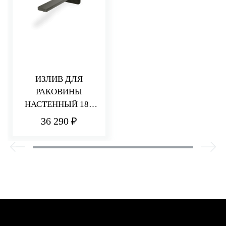
ИЗЛИВ ДЛЯ
РАКОВИНЫ
НАСТЕННЫЙ 185
ММ PA36
36 290 ₽