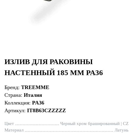
ИЗЛИВ ДЛЯ РАКОВИНЫ
НАСТЕННЫЙ 185 ММ PA36
Бренд:
TREEMME
Страна:
Италия
Коллекция:
PA36
Артикул:
IT8B63CZZZZZ
Цвет
Черный хром брашированный | CZ
Материал
Латунь