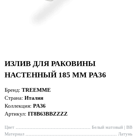
ИЗЛИВ ДЛЯ РАКОВИНЫ
НАСТЕННЫЙ 185 ММ PA36
Бренд:
TREEMME
Страна:
Италия
Коллекция:
PA36
Артикул:
IT8B63BBZZZZ
Цвет
Белый матовый | BB
Материал
Латунь