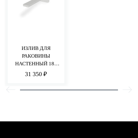
ИЗЛИВ ДЛЯ
РАКОВИНЫ
НАСТЕННЫЙ 185
ММ PA36
31 350 ₽