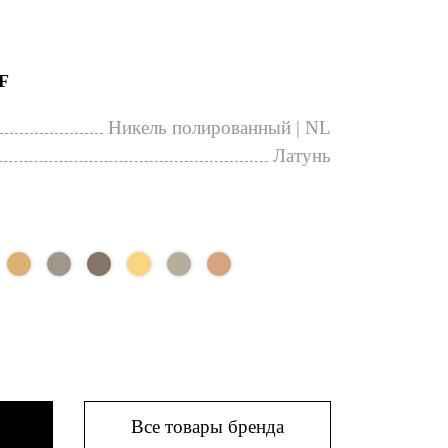
F
Никель полированный | NL
Латунь
Все товары бренда