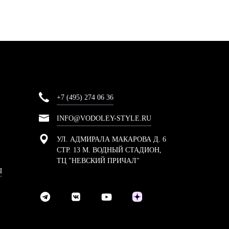
+7 (495) 274 06 36
INFO@VODOLEY-STYLE.RU
УЛ. АДМИРАЛА МАКАРОВА Д. 6
СТР. 13 М. ВОДНЫЙ СТАДИОН,
ТЦ "НЕВСКИЙ ПРИЧАЛ"
Ы