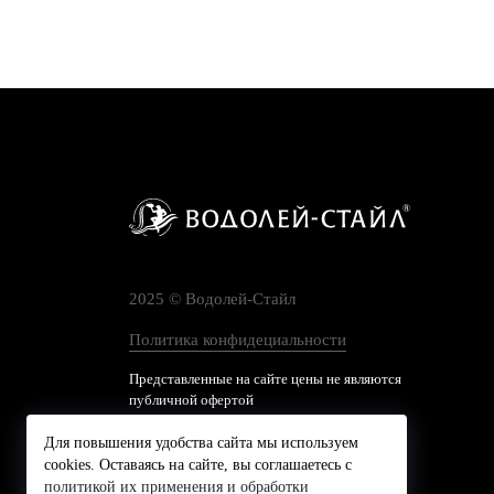
2025 © Водолей-Cтайл
Политика конфидециальности
Представленные на сайте цены не являются
публичной офертой
Для повышения удобства сайта мы используем
cookies. Оставаясь на сайте, вы соглашаетесь с
политикой их применения и обработки