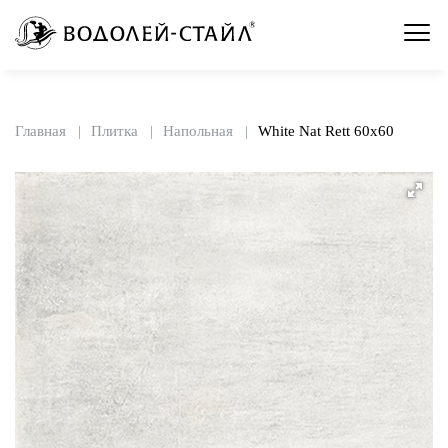
Главная
Плитка
Напольная
White Nat Rett 60x60