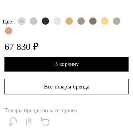
Цвет:
67 830 ₽
В корзину
Все товары бренда
Товары бренда по категориям