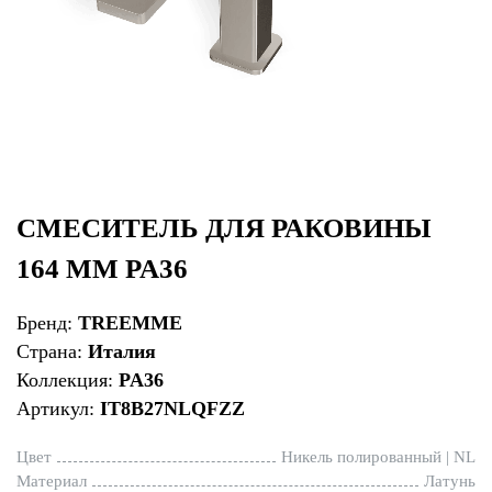
СМЕСИТЕЛЬ ДЛЯ РАКОВИНЫ
164 ММ PA36
Бренд:
TREEMME
Страна:
Италия
Коллекция:
PA36
Артикул:
IT8B27NLQFZZ
Цвет
Никель полированный | NL
Материал
Латунь