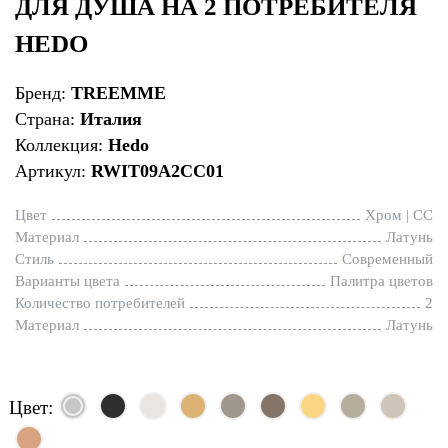
ДЛЯ ДУША НА 2 ПОТРЕБИТЕЛЯ
HEDO
Бренд:
TREEMME
Страна:
Италия
Коллекция:
Hedo
Артикул:
RWIT09A2CC01
Цвет
Хром | CC
Материал
Латунь
Стиль
Современный
Варианты цвета
Палитра цветов
Количество потребителей
2
Материал
Латунь
Цвет: