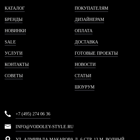
КАТАЛОГ
ПОКУПАТЕЛЯМ
БРЕНДЫ
ДИЗАЙНЕРАМ
НОВИНКИ
ОПЛАТА
SALE
ДОСТАВКА
УСЛУГИ
ГОТОВЫЕ ПРОЕКТЫ
КОНТАКТЫ
НОВОСТИ
СОВЕТЫ
СТАТЬИ
ШОУРУМ
+7 (495) 274 06 36
INFO@VODOLEY-STYLE.RU
УЛ. АДМИРАЛА МАКАРОВА Д. 6 СТР. 13 М. ВОДНЫЙ