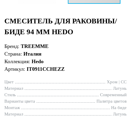
СМЕСИТЕЛЬ ДЛЯ РАКОВИНЫ/
БИДЕ 94 ММ HEDO
Бренд:
TREEMME
Страна:
Италия
Коллекция:
Hedo
Артикул:
IT0911CCHEZZ
Цвет
Хром | CC
Материал
Латунь
Стиль
Современный
Варианты цвета
Палитра цветов
Монтаж
На биде
Материал
Латунь