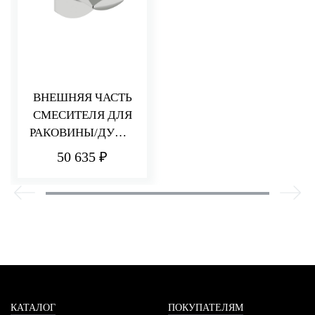
ВНЕШНЯЯ ЧАСТЬ
СМЕСИТЕЛЯ ДЛЯ
РАКОВИНЫ/ДУША
HEDO
50 635 ₽
КАТАЛОГ
ПОКУПАТЕЛЯМ