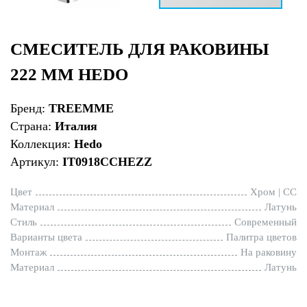
СМЕСИТЕЛЬ ДЛЯ РАКОВИНЫ
222 ММ HEDO
Бренд:
TREEMME
Страна:
Италия
Коллекция:
Hedo
Артикул:
IT0918CCHEZZ
Цвет
Хром | CC
Материал
Латунь
Стиль
Современный
Варианты цвета
Палитра цветов
Монтаж
На раковину
Материал
Латунь