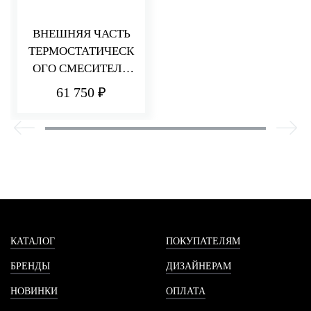
ВНЕШНЯЯ ЧАСТЬ
ТЕРМОСТАТИЧЕСК
ОГО СМЕСИТЕЛЯ
НА 3
61 750 ₽
ПОТРЕБИТЕЛЯ
HEDO
КАТАЛОГ
ПОКУПАТЕЛЯМ
БРЕНДЫ
ДИЗАЙНЕРАМ
НОВИНКИ
ОПЛАТА