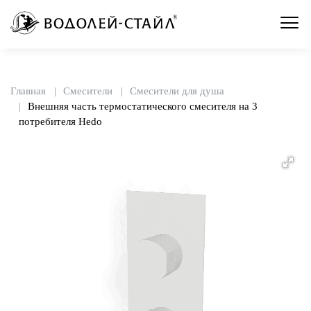
Главная
Смесители
Смесители для душа
Внешняя часть термостатического смесителя на 3
потребителя Hedo