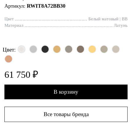
Артикул:
RWIT8A72BB30
Цвет
Белый матовый | BB
Материал
Латунь
Цвет:
61 750 ₽
В корзину
Все товары бренда