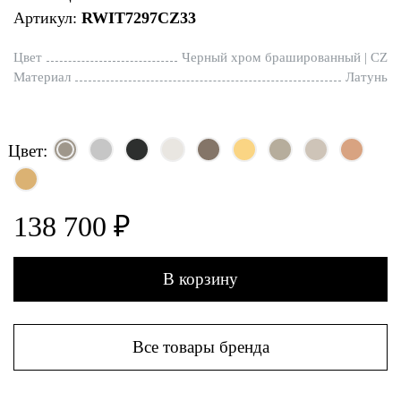
Артикул:
RWIT7297CZ33
Цвет
Черный хром брашированный | CZ
Материал
Латунь
Цвет:
138 700 ₽
В корзину
Все товары бренда