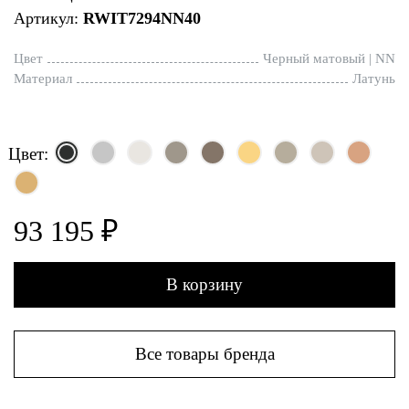
Артикул:
RWIT7294NN40
Цвет
Черный матовый | NN
Материал
Латунь
Цвет:
93 195 ₽
В корзину
Все товары бренда