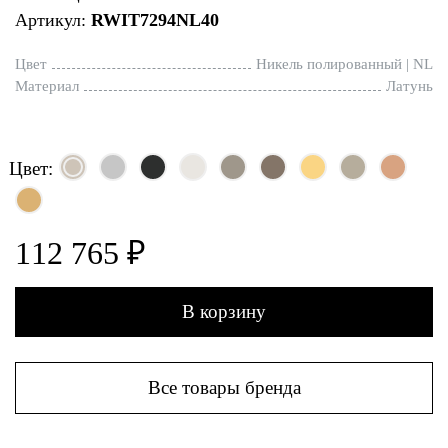
Артикул:
RWIT7294NL40
Цвет
Никель полированный | NL
Материал
Латунь
Цвет:
112 765 ₽
В корзину
Все товары бренда