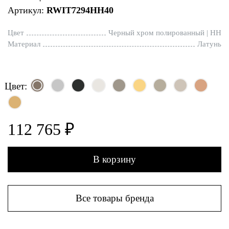
Артикул:
RWIT7294HH40
Цвет
Черный хром полированный | HH
Материал
Латунь
Цвет:
112 765 ₽
В корзину
Все товары бренда