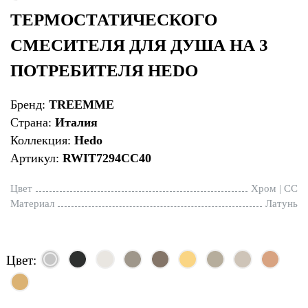
ТЕРМОСТАТИЧЕСКОГО
СМЕСИТЕЛЯ ДЛЯ ДУША НА 3
ПОТРЕБИТЕЛЯ HEDO
Бренд:
TREEMME
Страна:
Италия
Коллекция:
Hedo
Артикул:
RWIT7294CC40
Цвет
Хром | CC
Материал
Латунь
Цвет: