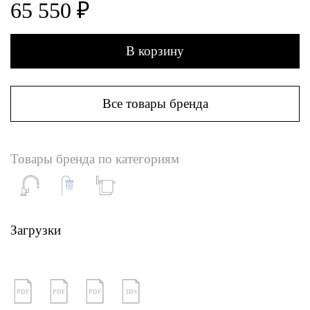
65 550 ₽
В корзину
Все товары бренда
Товары бренда по категориям
Загрузки
PDF
PDF
PDF
3DS