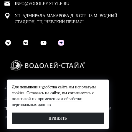
INFO@VODOLEY-STYLE.RU
УЛ. АДМИРАЛА МАКАРОВА Д. 6 СТР. 13 М. ВОДНЫЙ
СТАДИОН, ТЦ "НЕВСКИЙ ПРИЧАЛ"
2024 © Компания Водолей-Cтайл
Для повышения удобства сайта мы используем
cookies. Оставаясь на сайте, вы соглашаетесь с
Политика конфидециальности
политикой их применения и обработки
персональных данных
Представленные на сайте цены не являются публичной офертой
Разработано в
ПРИНЯТЬ