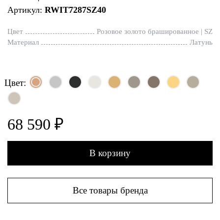
Артикул:
RWIT7287SZ40
Цвет
Розовое золото брашированное | SZ
Материал
Латунь
Цвет:
68 590 ₽
В корзину
Все товары бренда