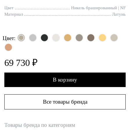
Цвет
Никель брашированный | NF
Материал
Латунь
Цвет:
69 730 ₽
В корзину
Все товары бренда
Товары бренда по категориям