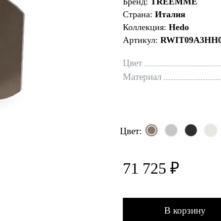
Бренд:
TREEMME
Страна:
Италия
Коллекция:
Hedo
Артикул:
RWIT09A3HH
Цвет
Материал
Цвет:
71 725 ₽
В корзину