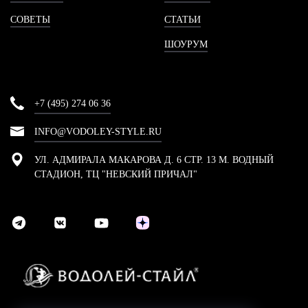
СОВЕТЫ
СТАТЬИ
ШОУРУМ
+7 (495) 274 06 36
INFO@VODOLEY-STYLE.RU
УЛ. АДМИРАЛА МАКАРОВА Д. 6 СТР. 13 М. ВОДНЫЙ
СТАДИОН, ТЦ "НЕВСКИЙ ПРИЧАЛ"