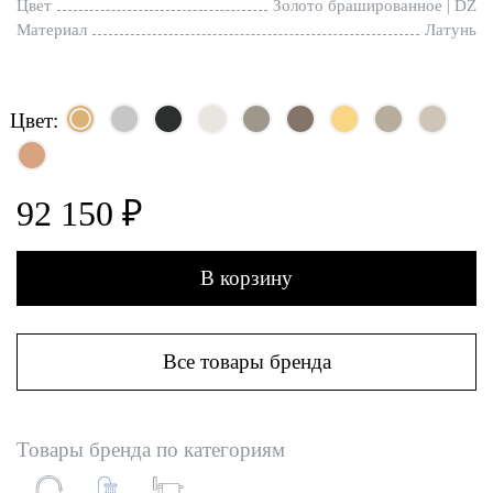
Цвет
Золото брашированное | DZ
Материал
Латунь
Цвет:
92 150 ₽
В корзину
Все товары бренда
Товары бренда по категориям