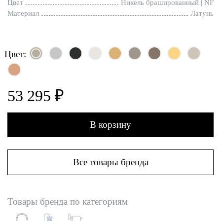
Цвет
Никель брашированный | NF
Материал
Латунь
Цвет:
53 295 ₽
В корзину
Все товары бренда
Товары бренда по категориям