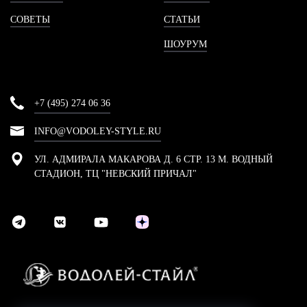
СОВЕТЫ
СТАТЬИ
ШОУРУМ
+7 (495) 274 06 36
INFO@VODOLEY-STYLE.RU
УЛ. АДМИРАЛА МАКАРОВА Д. 6 СТР. 13 М. ВОДНЫЙ
СТАДИОН, ТЦ "НЕВСКИЙ ПРИЧАЛ"