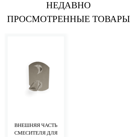
НЕДАВНО
ПРОСМОТРЕННЫЕ ТОВАРЫ
ВНЕШНЯЯ ЧАСТЬ
СМЕСИТЕЛЯ ДЛЯ