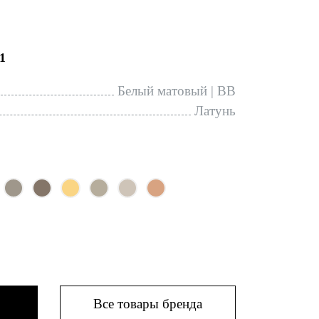
1
Белый матовый | BB
Латунь
Все товары бренда