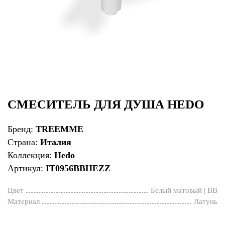
СМЕСИТЕЛЬ ДЛЯ ДУША HEDO
Бренд:
TREEMME
Страна:
Италия
Коллекция:
Hedo
Артикул:
IT0956BBHEZZ
Цвет
Белый матовый | BB
Материал
Латунь