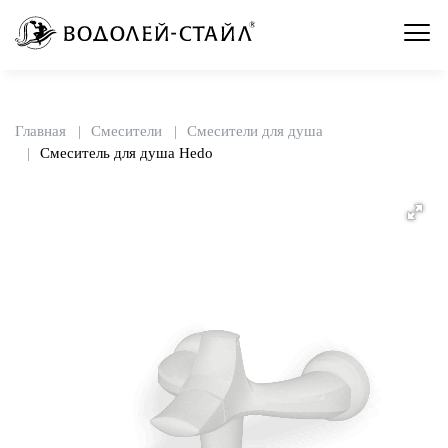
Главная
Смесители
Смесители для душа
Смеситель для душа Hedo