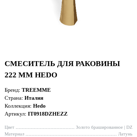
СМЕСИТЕЛЬ ДЛЯ РАКОВИНЫ
222 ММ HEDO
Бренд:
TREEMME
Страна:
Италия
Коллекция:
Hedo
Артикул:
IT0918DZHEZZ
Цвет
Золото брашированное | DZ
Материал
Латунь