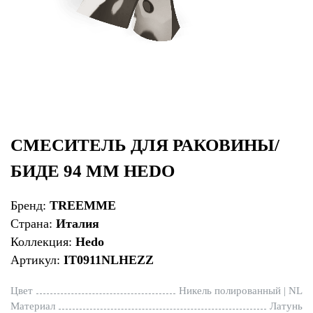
СМЕСИТЕЛЬ ДЛЯ РАКОВИНЫ/
БИДЕ 94 ММ HEDO
Бренд:
TREEMME
Страна:
Италия
Коллекция:
Hedo
Артикул:
IT0911NLHEZZ
Цвет
Никель полированный | NL
Материал
Латунь