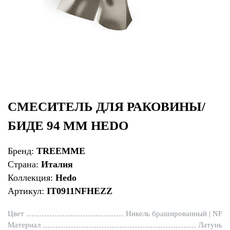
СМЕСИТЕЛЬ ДЛЯ РАКОВИНЫ/
БИДЕ 94 ММ HEDO
Бренд:
TREEMME
Страна:
Италия
Коллекция:
Hedo
Артикул:
IT0911NFHEZZ
Цвет
Никель брашированный | NF
Материал
Латунь