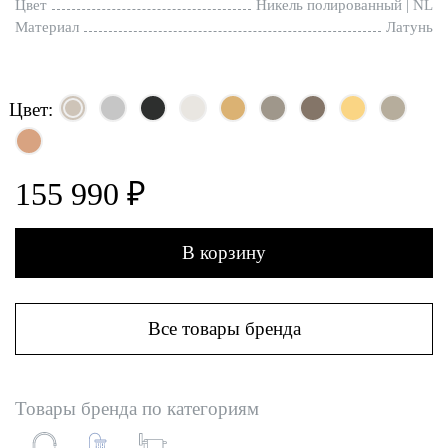
Цвет
Никель полированный | NL
Материал
Латунь
Цвет:
155 990 ₽
В корзину
Все товары бренда
Товары бренда по категориям