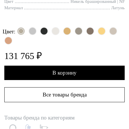
Цвет
Никель брашированный | NF
Материал
Латунь
Цвет:
131 765 ₽
В корзину
Все товары бренда
Товары бренда по категориям