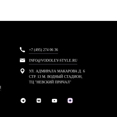
+7 (495) 274 06 36
INFO@VODOLEY-STYLE.RU
УЛ. АДМИРАЛА МАКАРОВА Д. 6
СТР. 13 М. ВОДНЫЙ СТАДИОН,
ТЦ "НЕВСКИЙ ПРИЧАЛ"
Ы