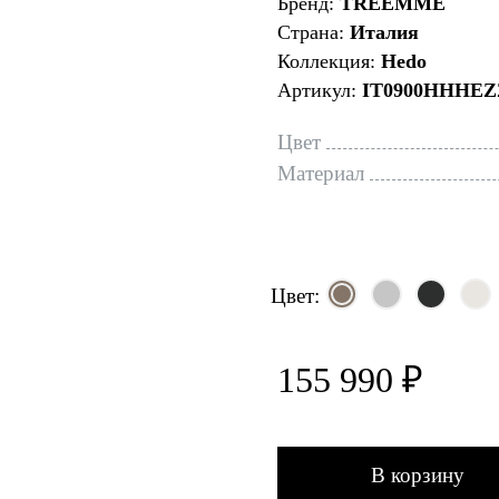
Бренд:
TREEMME
Страна:
Италия
Коллекция:
Hedo
Артикул:
IT0900HHHEZ
Цвет
Материал
Цвет:
155 990 ₽
В корзину