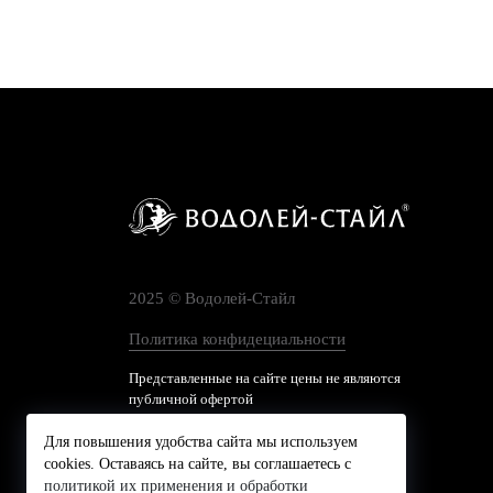
2025 © Водолей-Cтайл
Политика конфидециальности
Представленные на сайте цены не являются
публичной офертой
Для повышения удобства сайта мы используем
cookies. Оставаясь на сайте, вы соглашаетесь с
политикой их применения и обработки