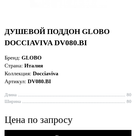
ДУШЕВОЙ ПОДДОН GLOBO
DOCCIAVIVA DV080.BI
Бренд:
GLOBO
Страна:
Италия
Коллекция:
Docciaviva
Артикул:
DV080.BI
Длина
80
Ширина
80
Цена по запросу