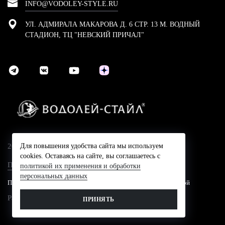
INFO@VODOLEY-STYLE.RU
УЛ. АДМИРАЛА МАКАРОВА Д. 6 СТР. 13 М. ВОДНЫЙ
СТАДИОН, ТЦ "НЕВСКИЙ ПРИЧАЛ"
2024 © Компания Водолей-Cтайл
Для повышения удобства сайта мы используем
cookies. Оставаясь на сайте, вы соглашаетесь с
Политика конфидециальности
политикой их применения и обработки
персональных данных
Представленные на сайте цены не являются публичной офертой
Разработано в
ПРИНЯТЬ