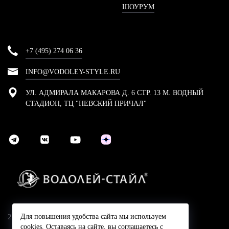
ШОУРУМ
+7 (495) 274 06 36
INFO@VODOLEY-STYLE.RU
УЛ. АДМИРАЛА МАКАРОВА Д. 6 СТР. 13 М. ВОДНЫЙ
СТАДИОН, ТЦ "НЕВСКИЙ ПРИЧАЛ"
2024 © Компания Водолей-Cтайл
Для повышения удобства сайта мы используем
cookies. Оставаясь на сайте, вы соглашаетесь с