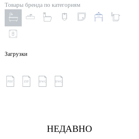
Товары бренда по категориям
Загрузки
PDF
ZIP
DWG
DWG
НЕДАВНО