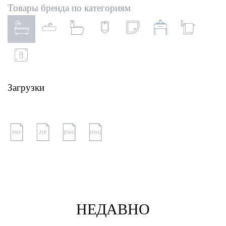
Товары бренда по категориям
Загрузки
PDF
ZIP
DWG
DWG
НЕДАВНО