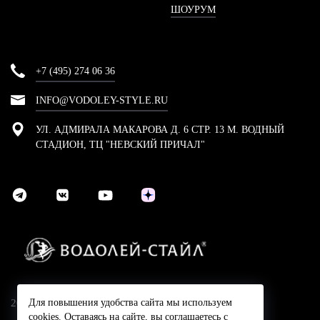
ШОУРУМ
+7 (495) 274 06 36
INFO@VODOLEY-STYLE.RU
УЛ. АДМИРАЛА МАКАРОВА Д. 6 СТР. 13 М. ВОДНЫЙ
СТАДИОН, ТЦ "НЕВСКИЙ ПРИЧАЛ"
2024 © Компания Водолей-Cтайл
Для повышения удобства сайта мы используем
cookies. Оставаясь на сайте, вы соглашаетесь с