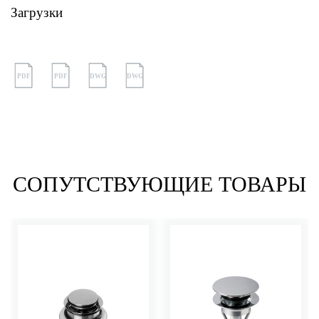
Загрузки
PDF
PDF
DWG
DWG
СОПУТСТВУЮЩИЕ ТОВАРЫ