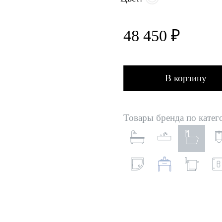
48 450 ₽
В корзину
Товары бренда по катег