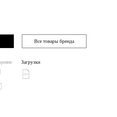
Все товары бренда
ориям
Загрузки
PDF