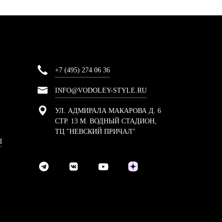
+7 (495) 274 06 36
INFO@VODOLEY-STYLE.RU
УЛ. АДМИРАЛА МАКАРОВА Д. 6
СТР. 13 М. ВОДНЫЙ СТАДИОН,
ТЦ "НЕВСКИЙ ПРИЧАЛ"
Ы