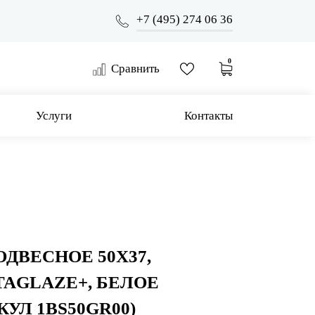
+7 (495) 274 06 36
0
Сравнить
Услуги
Контакты
ОДВЕСНОЕ 50Х37,
AGLAZE+, БЕЛОЕ
УЛ 1BS50GR00)