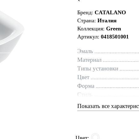
Бренд:
CATALANO
Страна:
Италия
Коллекция:
Green
Артикул:
0418501001
Эмаль
Материал
Типы установки
Цвет
Форма
Стиль
Показать все характери
Цвет: