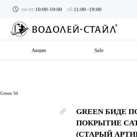
пн-пт:
10:00-19:00
сб:
11:00 -19:00
Акции
Sale
Green 50
GREEN БИДЕ П
ПОКРЫТИЕ CAT
(СТАРЫЙ АРТИК