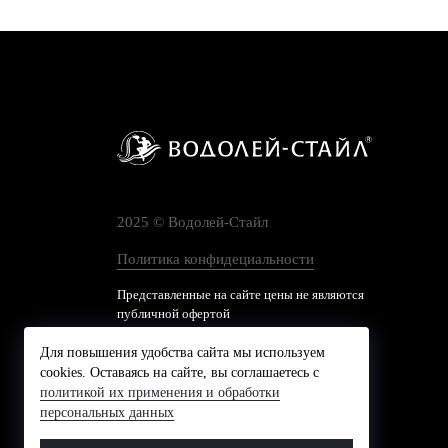
2025 © Водолей-Cтайл
Политика конфидециальности
Представленные на сайте цены не являются
публичной офертой
Для повышения удобства сайта мы используем
cookies. Оставаясь на сайте, вы соглашаетесь с
политикой их применения и обработки
персональных данных