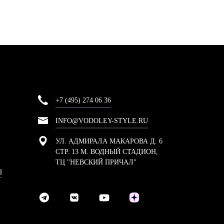
+7 (495) 274 06 36
INFO@VODOLEY-STYLE.RU
УЛ. АДМИРАЛА МАКАРОВА Д. 6
СТР. 13 М. ВОДНЫЙ СТАДИОН,
ТЦ "НЕВСКИЙ ПРИЧАЛ"
Ы