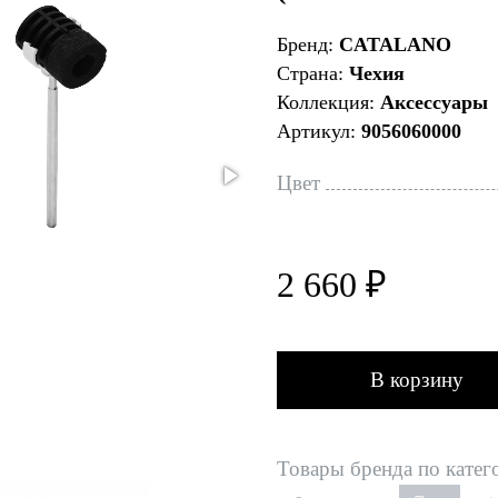
Бренд:
CATALANO
Страна:
Чехия
Коллекция:
Аксессуары
Артикул:
9056060000
Цвет
2 660 ₽
В корзину
Товары бренда по катег