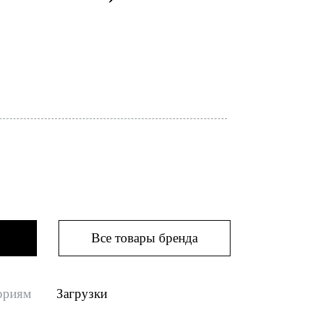
Все товары бренда
ориям
Загрузки