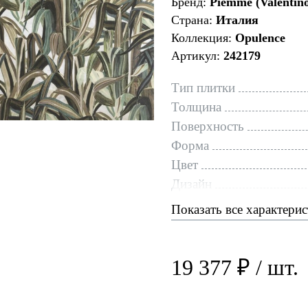
Бренд:
Piemme (Valentin
Страна:
Италия
Коллекция:
Opulence
Артикул:
242179
Тип плитки
Толщина
Поверхность
Форма
Цвет
Дизайн
Показать все характери
19 377 ₽ / шт.