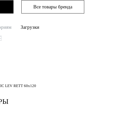
Все товары бренда
ориям
Загрузки
C LEV RETT 60x120
РЫ