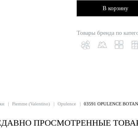
В корзину
Товары бренда по катег
ки
Piemme (Valentino)
Opulence
03591 OPULENCE BOTANI
ЕДАВНО ПРОСМОТРЕННЫЕ ТОВА