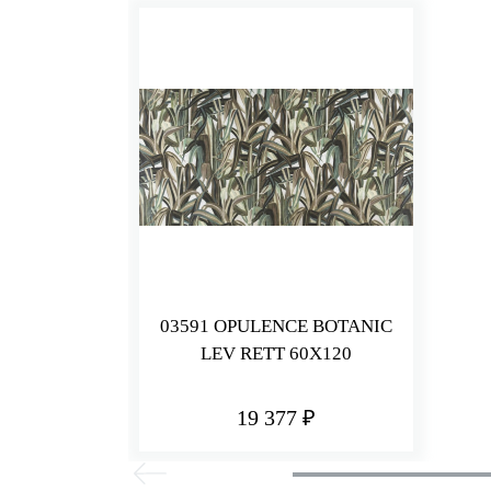
03591 OPULENCE BOTANIC
LEV RETT 60X120
19 377 ₽