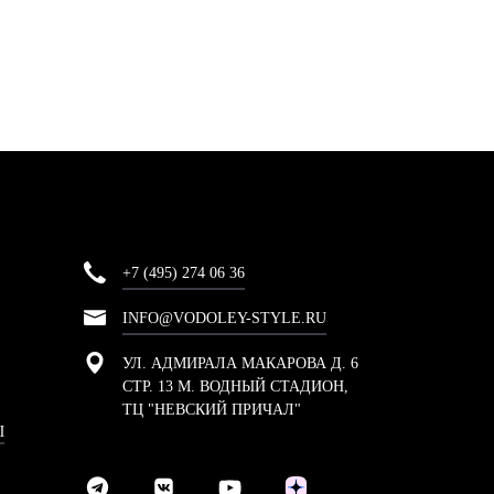
+7 (495) 274 06 36
INFO@VODOLEY-STYLE.RU
УЛ. АДМИРАЛА МАКАРОВА Д. 6
СТР. 13 М. ВОДНЫЙ СТАДИОН,
ТЦ "НЕВСКИЙ ПРИЧАЛ"
Ы