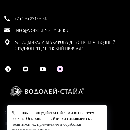
+7 (495) 274 06 36
INFO@VODOLEY-STYLE.RU
УЛ. АДМИРАЛА МАКАРОВА Д. 6 СТР. 13 М. ВОДНЫЙ
СТАДИОН, ТЦ "НЕВСКИЙ ПРИЧАЛ"
2024 © Компания Водолей-Cтайл
Для повышения удобства сайта мы используем
cookies. Оставаясь на сайте, вы соглашаетесь с
Политика конфидециальности
политикой их применения и обработки