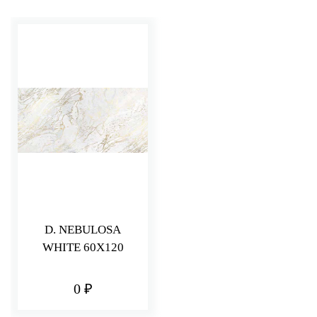
D. NEBULOSA
WHITE 60X120
0 ₽