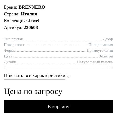
Бренд:
BRENNERO
Страна:
Италия
Коллекция:
Jewel
Артикул:
230608
Тип плитки
Декор
Поверхность
Полированная
Форма
Прямоугольная
Цвет
Золотой
Дизайн
Натуральный камень
Длина
120
Показать все характеристики
Цена по запросу
В корзину