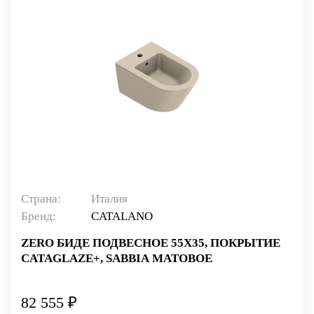
Страна:
Италия
Бренд:
CATALANO
ZERO БИДЕ ПОДВЕСНОЕ 55Х35, ПОКРЫТИЕ
CATAGLAZE+, SABBIA МАТОВОЕ
82 555 ₽